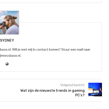
SYDNEY
ase.nl. Wil je met mij in contact komen? Stuur een mail naar
@messbase.nl.
Volgend bericht
Wat zijn de nieuwste trends in gaming
PC’s?