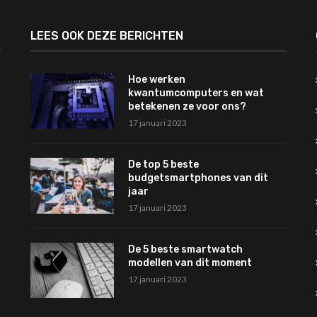
LEES OOK DEZE BERICHTEN
Hoe werken
kwantumcomputers en wat
betekenen ze voor ons?
17 januari 2023
De top 5 beste
budgetsmartphones van dit
jaar
17 januari 2023
De 5 beste smartwatch
modellen van dit moment
17 januari 2023