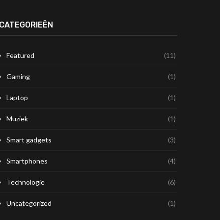
CATEGORIEËN
Featured
(11)
Gaming
(1)
Laptop
(1)
Muziek
(1)
Smart gadgets
(3)
Smartphones
(4)
Technologie
(6)
Uncategorized
(1)