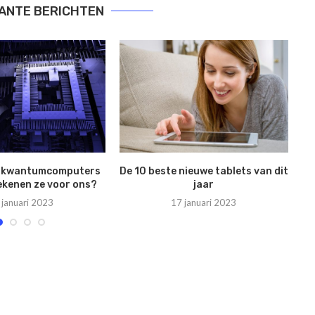
ANTE BERICHTEN
n kwantumcomputers
De 10 beste nieuwe tablets van dit
D
ekenen ze voor ons?
jaar
 januari 2023
17 januari 2023