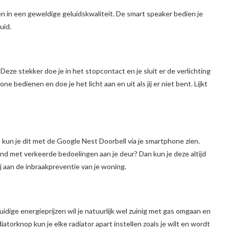
en in een geweldige geluidskwaliteit. De smart speaker bedien je
uid.
 Deze stekker doe je in het stopcontact en je sluit er de verlichting
e bedienen en doe je het licht aan en uit als jij er niet bent. Lijkt
n kun je dit met de Google Nest Doorbell via je smartphone zien.
and met verkeerde bedoelingen aan je deur? Dan kun je deze altijd
ij aan de inbraakpreventie van je woning.
uidige energieprijzen wil je natuurlijk wel zuinig met gas omgaan en
iatorknop kun je elke radiator apart instellen zoals je wilt en wordt