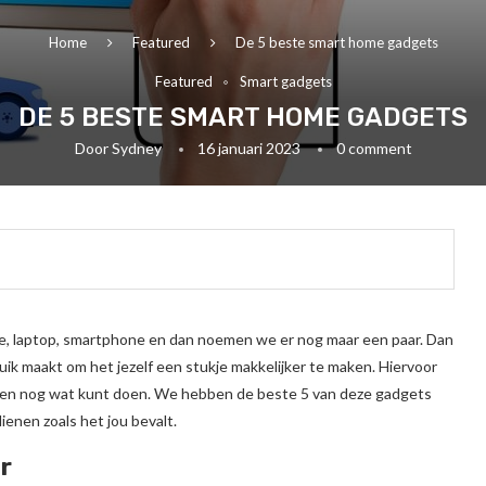
Home
Featured
De 5 beste smart home gadgets
Featured
Smart gadgets
DE 5 BESTE SMART HOME GADGETS
Door
Sydney
16 januari 2023
0 comment
sie, laptop, smartphone en dan noemen we er nog maar een paar. Dan
ruik maakt om het jezelf een stukje makkelijker te maken. Hiervoor
s en nog wat kunt doen. We hebben de beste 5 van deze gadgets
dienen zoals het jou bevalt.
r