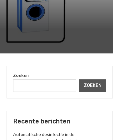
Zoeken
ZOEKEN
Recente berichten
Automatische desinfectie in de