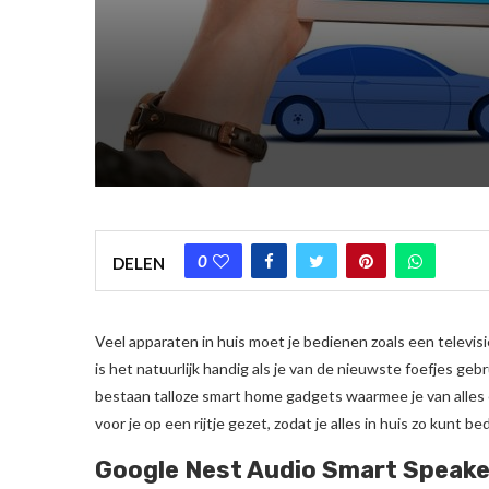
0
DELEN
Veel apparaten in huis moet je bedienen zoals een televi
is het natuurlijk handig als je van de nieuwste foefjes geb
bestaan talloze smart home gadgets waarmee je van alle
voor je op een rijtje gezet, zodat je alles in huis zo kunt be
Google Nest Audio Smart Speake