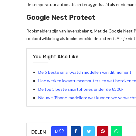
de temperatuur automatisch teruggedraaid als er niemand i
Google Nest Protect
Rookmelders zijn van levensbelang. Met de Google Nest Pr
rookontwikkeling als koolmonoxide detecteert. Als je niet 
You Might Also Like
De 5 beste smartwatch modellen van dit moment
Hoe werken kwantumcomputers en wat betekenen 
De top 5 beste smartphones onder de €300,-
Nieuwe iPhone-modellen: wat kunnen we verwach
0
DELEN