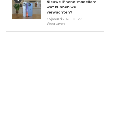
Nieuwe iPhone-modellen:
wat kunnen we
verwachten?
16 januari 2023
2k
Weergaven