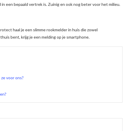
n een bepaald vertrek is. Zuinig en ook nog beter voor het milieu.
otect haal je een slimme rookmelder in huis die zowel
thuis bent, krijg je een melding op je smartphone.
ze voor ons?
ten?