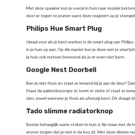
Met deze speaker kun je overal in huis naar muziek luister
door er tegen te praten want deze reageert op je stemgel
Philips Hue Smart Plug
Ideaal voor als je bent werken is de smart plug van Philips.
in je huis op aan. Op die manier kun je deze met je smartphon
je huis ook meteen bewoond als je er even niet bent.
Google Nest Doorbell
Ben je niet thuis en staat er iemand bij je aan de deur? Da
Staat de pakketbezorger er, komt er visite of staat er iem
zien, zowel wanneer je thuis als afwezig bent. Dit draagt b
Tado slimme radiatorknop
Beetje behaaglijk warm stoken in huis is fijn maar met de h
ervoor zorgen dat je niet in de kou zit. Met deze slimme rad