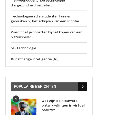
melkveehouderij, hoe technologie
diergezondheid verbetert
Technologieën die studenten kunnen
gebruiken bij het schrijven van een scriptie
Waar moet je op letten bij het kopen van een
platenspeler?
5G-technologie
Kunstmatige intelligentie (AI)
POPULAIRE BERICHTEN
1
Wat zijn de nieuwste
ontwikkelingen in virtual
reality?