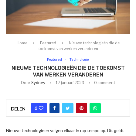
Home
Featured
Nieuwe technologieën die de
toekomst van werken veranderen
Featured
Technologie
NIEUWE TECHNOLOGIEËN DIE DE TOEKOMST
VAN WERKEN VERANDEREN
Door
Sydney
17 januari 2023
0 comment
0
DELEN
Nieuwe technologieën volgen elkaar in rap tempo op. Dit geldt