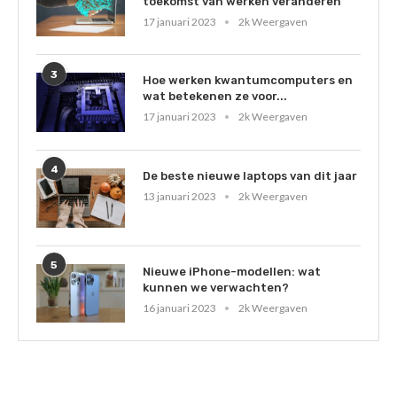
toekomst van werken veranderen
17 januari 2023
2k Weergaven
3
Hoe werken kwantumcomputers en
wat betekenen ze voor...
17 januari 2023
2k Weergaven
4
De beste nieuwe laptops van dit jaar
13 januari 2023
2k Weergaven
5
Nieuwe iPhone-modellen: wat
kunnen we verwachten?
16 januari 2023
2k Weergaven