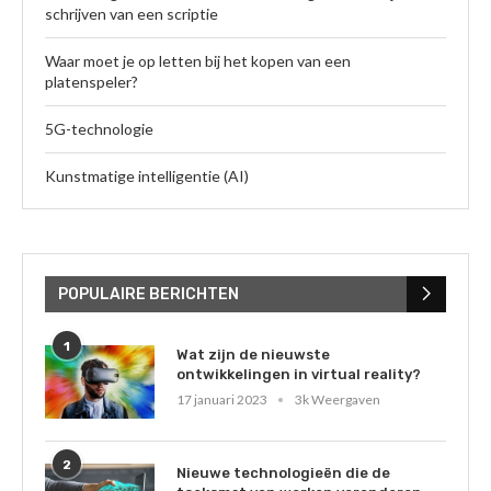
schrijven van een scriptie
Waar moet je op letten bij het kopen van een
platenspeler?
5G-technologie
Kunstmatige intelligentie (AI)
POPULAIRE BERICHTEN
1
Wat zijn de nieuwste
ontwikkelingen in virtual reality?
17 januari 2023
3k Weergaven
2
Nieuwe technologieën die de