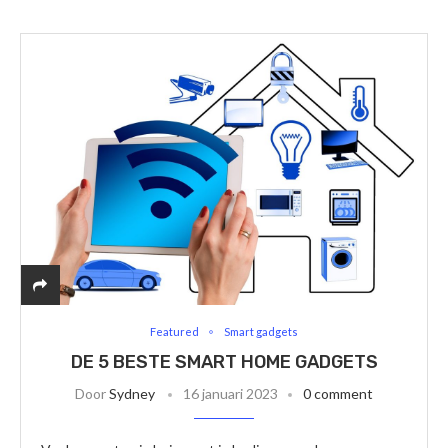
Featured
Smart gadgets
DE 5 BESTE SMART HOME GADGETS
Door
Sydney
16 januari 2023
0 comment