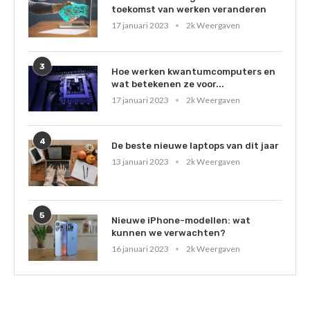
toekomst van werken veranderen
17 januari 2023
2k Weergaven
3
Hoe werken kwantumcomputers en
wat betekenen ze voor...
17 januari 2023
2k Weergaven
4
De beste nieuwe laptops van dit jaar
13 januari 2023
2k Weergaven
5
Nieuwe iPhone-modellen: wat
kunnen we verwachten?
16 januari 2023
2k Weergaven