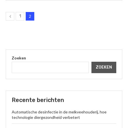
1
2
Zoeken
ZOEKEN
Recente berichten
Automatische desinfectie in de melkveehouderij, hoe
technologie diergezondheid verbetert