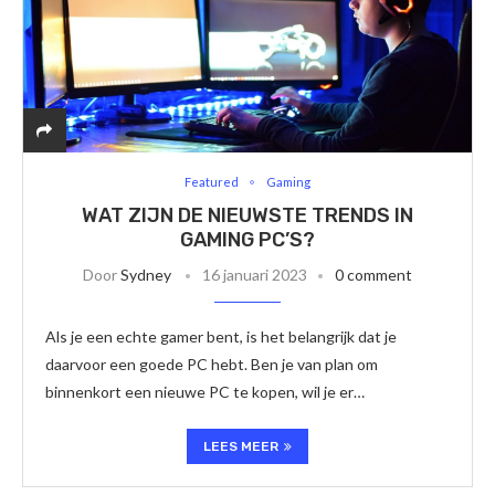
Featured
Gaming
WAT ZIJN DE NIEUWSTE TRENDS IN
GAMING PC’S?
Door
Sydney
16 januari 2023
0 comment
Als je een echte gamer bent, is het belangrijk dat je
daarvoor een goede PC hebt. Ben je van plan om
binnenkort een nieuwe PC te kopen, wil je er…
LEES MEER