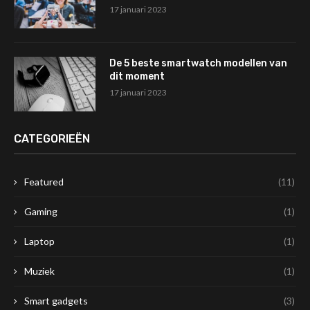
17 januari 2023
De 5 beste smartwatch modellen van
dit moment
17 januari 2023
CATEGORIEËN
Featured
(11)
Gaming
(1)
Laptop
(1)
Muziek
(1)
Smart gadgets
(3)