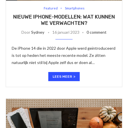
Featured
Smartphones
NIEUWE IPHONE-MODELLEN: WAT KUNNEN
WE VERWACHTEN?
Door
Sydney
16 januari 2023
0 comment
De iPhone 14 die in 2022 door Apple werd geïntroduceerd
is tot op heden het meeste recente model. Ze zitten
natuurlijk niet stil bij Apple zelf dus er doen al…
LEES MEER