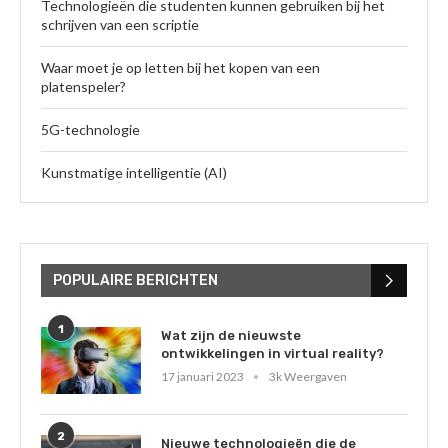
Technologieën die studenten kunnen gebruiken bij het
schrijven van een scriptie
Waar moet je op letten bij het kopen van een
platenspeler?
5G-technologie
Kunstmatige intelligentie (AI)
POPULAIRE BERICHTEN
1
Wat zijn de nieuwste
ontwikkelingen in virtual reality?
17 januari 2023
3k Weergaven
2
Nieuwe technologieën die de