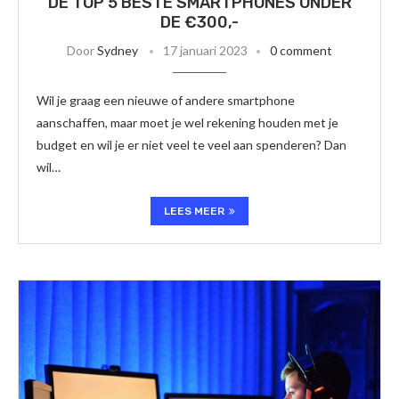
DE TOP 5 BESTE SMARTPHONES ONDER
DE €300,-
Door
Sydney
17 januari 2023
0 comment
Wil je graag een nieuwe of andere smartphone
aanschaffen, maar moet je wel rekening houden met je
budget en wil je er niet veel te veel aan spenderen? Dan
wil…
LEES MEER